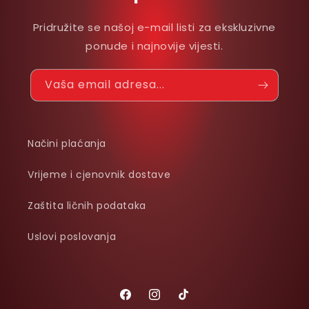
Pridružite se našoj e-mail listi za ekskluzivne
ponude i najnovije vijesti.
Vaša email adresa...
Načini plaćanja
Vrijeme i cjenovnik dostave
Zaštita ličnih podataka
Uslovi poslovanja